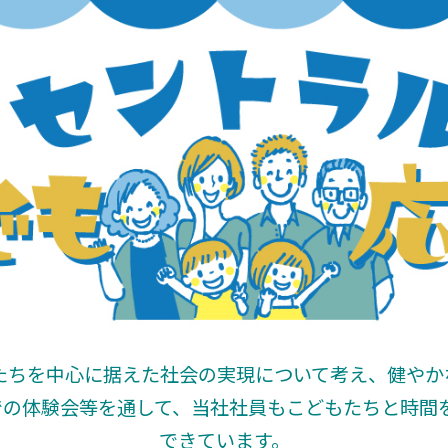
たちを中心に据えた社会の実現について考え、健や
での体験会等を通して、当社社員もこどもたちと時間
できています。