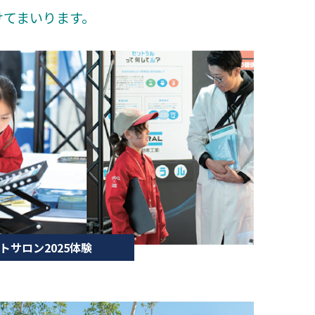
けてまいります。
ートサロン2025体験