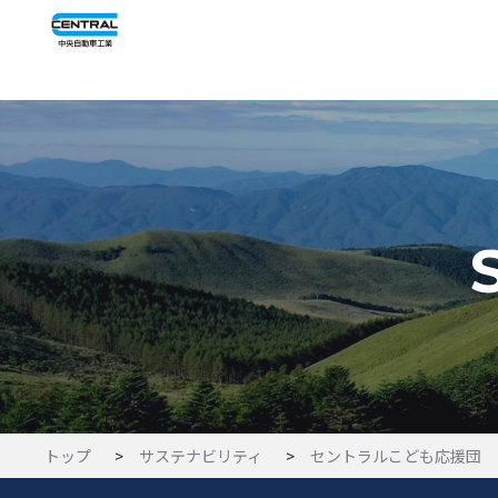
トップ
サステナビリティ
セントラルこども応援団