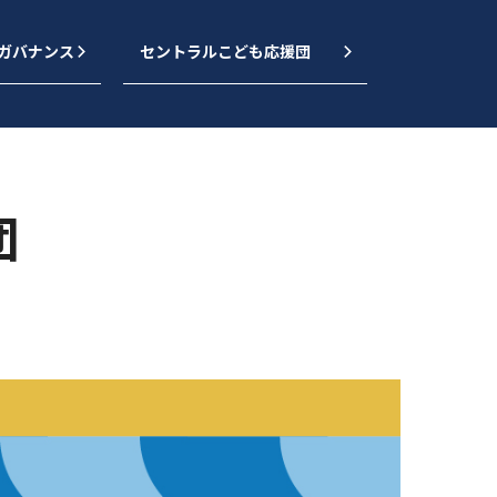
｜ガバナンス
セントラルこども応援団
団