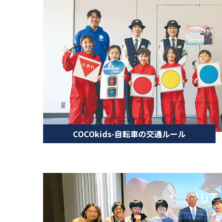
COCOkids-自転車の交通ルール