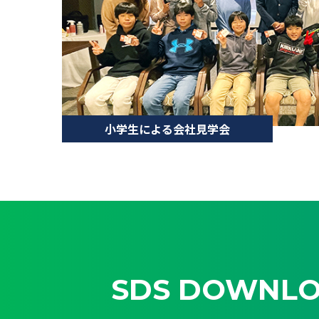
小学生による会社見学会
SDS DOWNL