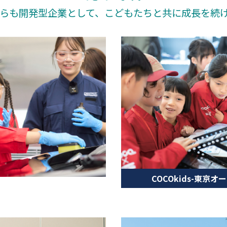
らも開発型企業として、こどもたちと共に成長を続
COCOkids-東京オ