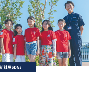
社新社屋SDGs