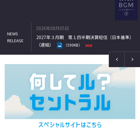
2026年08月05日
式の処分の払込
2027年３月期 第１四半期決算短信〔日本基準〕
（連結）
（590KB）