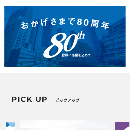
PICK UP
ピックアップ