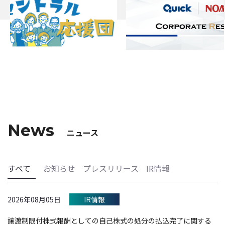
News
ニュース
すべて
お知らせ
プレスリリース
IR情報
2026年08月05日
IR情報
譲渡制限付株式報酬としての自己株式の処分の払込完了に関する