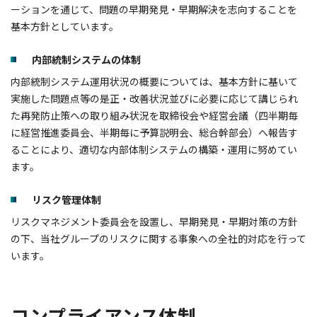
ーションを通じて、問題の早期発見・早期解決を志向することを
基本方針としています。
内部統制システムの体制
内部統制システム運用状況の概要については、基本方針に基いて
実施した問題点等の是正・改善状況並びに必要に応じて講じられ
た再発防止策への取り組み状況を取締役会や経営会議（四半期毎
に経営推進委員会、半期毎に予算説明会、総合幹部会）へ報告す
ることにより、適切な内部体制システムの構築・運用に努めてい
ます。
リスク管理体制
リスクマネジメント委員会を設置し、早期発見・早期対策の方針
の下、当社グループのリスクに関する事象への全社的対応を行って
います。
コンプライアンス体制