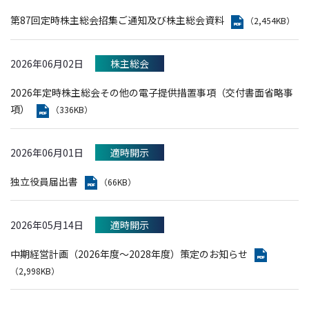
第87回定時株主総会招集ご通知及び株主総会資料
（2,454KB）
2026年06月02日
株主総会
2026年定時株主総会その他の電子提供措置事項（交付書面省略事
項）
（336KB）
2026年06月01日
適時開示
独立役員届出書
（66KB）
2026年05月14日
適時開示
中期経営計画（2026年度～2028年度）策定のお知らせ
（2,998KB）