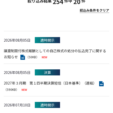
254
20
絞り込み結果
件中
件
絞込み条件をクリア
2026年08月05日
適時開示
譲渡制限付株式報酬としての自己株式の処分の払込完了に関する
お知らせ
（50KB）
2026年08月05日
決算
2027年３月期 第１四半期決算短信〔日本基準〕（連結）
（590KB）
2026年07月10日
適時開示