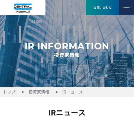
お問い合わせ
IR INFORMATION
IR INFORMATION
投資家情報
投資家情報
トップ
投資家情報
IRニュース
IRニュース