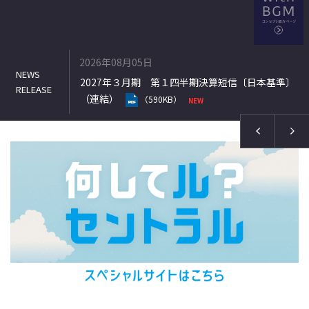
2026年08月05日
式の処分の払込
2027年３月期 第１四半期決算短信〔日本基準〕
（連結）
（590KB）