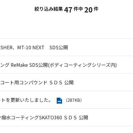
47
20
絞り込み結果
件中
件
ESHER、MT-10 NEXT SDS公開
グ ReMake SDS公開(ボディコーティングシリーズ内)
ールコート用コンパウンド ＳＤＳ 公開
ートを更新いたしました。
（287KB）
水コーティングSKATO360 ＳＤＳ 公開