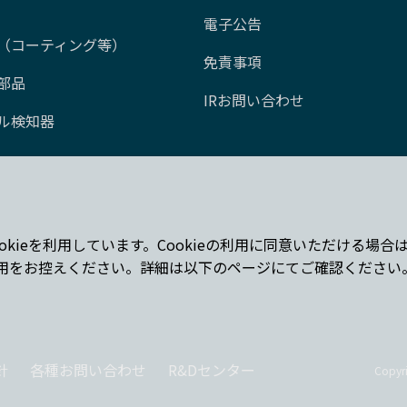
電子公告
（コーティング等）
免責事項
部品
IRお問い合わせ
ル検知器
okieを利用しています。Cookieの利用に同意いただける場
用をお控えください。詳細は以下のページにてご確認ください
針
各種お問い合わせ
R&Dセンター
Copyr