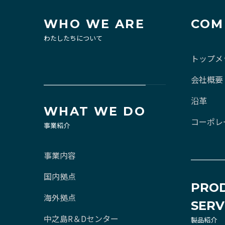
WHO WE ARE
COM
わたしたちについて
トップメ
会社概要
沿革
WHAT WE DO
コーポレ
事業紹介
事業内容
国内拠点
PRO
海外拠点
SERV
中之島R＆Dセンター
製品紹介