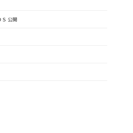
ＤＳ 公開