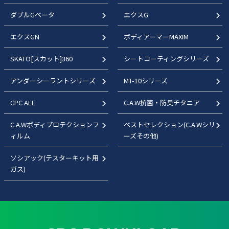
ダブルGベータ
エクスG
エクスGN
ボディアーマーMAXIM
SKATO[スカット]360
シートコーティングシリーズ
アンダーシーラントシリーズ
MT-10シリーズ
CPC ALE
C.A.W抗菌・防臭チタニア
C.A.Wボディプロテクションフ
ベストセレクション(C.A.Wシリ
ィルム
ーズその他)
ソシアック(テスターキット用
ガス)