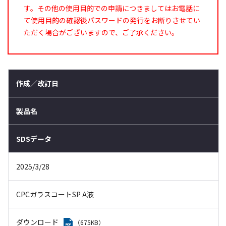
す。その他の使用目的での申請につきましてはお電話に
て使用目的の確認後パスワードの発行をお断りさせてい
ただく場合がございますので、ご了承ください。
作成／改訂日
製品名
SDSデータ
2025/3/28
CPCガラスコートSP A液
ダウンロード
（675KB）