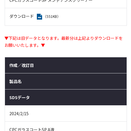
ダウンロード
（551KB）
▼下記は旧データとなります。最新分は上記よりダウンロードを
お願いいたします。▼
作成／改訂日
製品名
SDSデータ
2024/2/15
CPCガラスコートSP A液