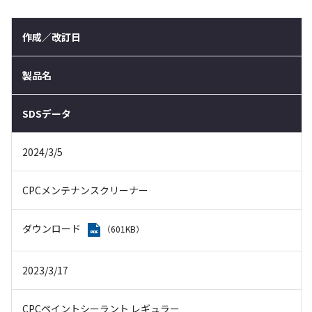
作成／改訂日
製品名
SDSデータ
2024/3/5
CPCメンテナンスクリーナー
ダウンロード
（601KB）
2023/3/17
CPCペイントシーラント レギュラー