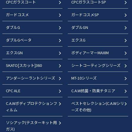
CPCガラスコート
CPCガラスコートSP
ガードコスメ
ガードコスメSP
ダブルG
ダブルGN
ダブルGベータ
エクスG
エクスGN
ボディアーマーMAXIM
SKATO[スカット]360
シートコーティングシリーズ
アンダーシーラントシリーズ
MT-10シリーズ
CPC ALE
C.A.W抗菌・防臭チタニア
C.A.Wボディプロテクションフ
ベストセレクション(C.A.Wシリ
ィルム
ーズその他)
ソシアック(テスターキット用
ガス)