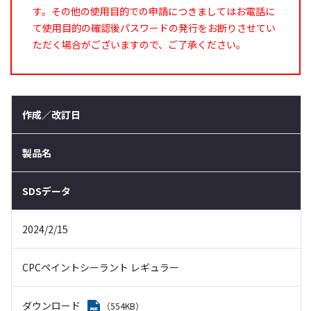
す。その他の使用目的での申請につきましてはお電話に
て使用目的の確認後パスワードの発行をお断りさせてい
ただく場合がございますので、ご了承ください。
作成／改訂日
製品名
SDSデータ
2024/2/15
CPCペイントシーラント レギュラー
ダウンロード
（554KB）