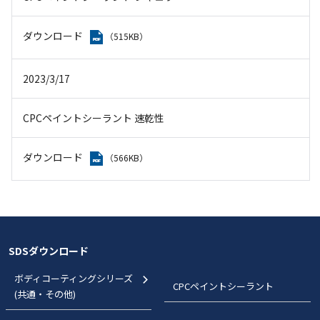
ダウンロード
（515KB）
2023/3/17
CPCペイントシーラント 速乾性
ダウンロード
（566KB）
SDSダウンロード
ボディコーティングシリーズ
CPCペイントシーラント
(共通・その他)