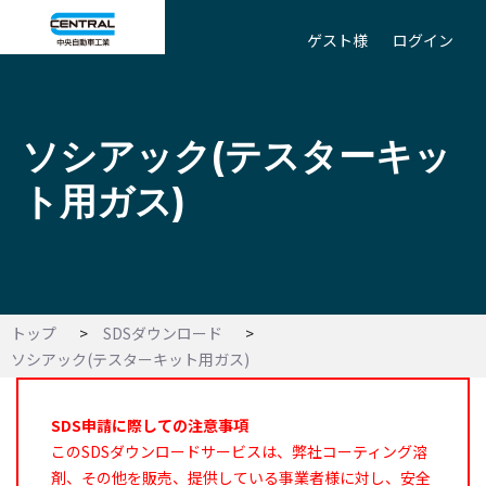
ゲスト様
ログイン
ソシアック(テスターキッ
ト用ガス)
トップ
SDSダウンロード
ソシアック(テスターキット用ガス)
SDS申請に際しての注意事項
このSDSダウンロードサービスは、弊社コーティング溶
剤、その他を販売、提供している事業者様に対し、安全