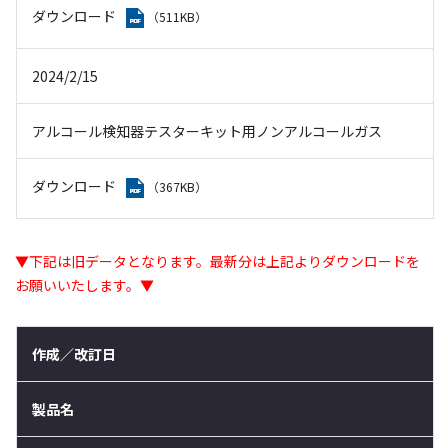
ダウンロード
（511KB）
2024/2/15
アルコール検知器テスターキット用ノンアルコールガス
ダウンロード
（367KB）
▼下記は旧データとなります。最新分は上記よりダウンロードを
お願いいたします。▼
作成／改訂日
製品名