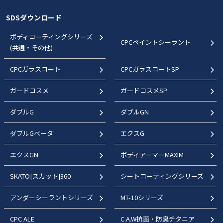
SDSダウンロード
ボディコーティングシリーズ
CPCペイントシーラント
(共通・その他)
CPCガラスコート
CPCガラスコートSP
ガードコスメ
ガードコスメSP
ダブルG
ダブルGN
ダブルGベータ
エクスG
エクスGN
ボディアーマーMAXIM
SKATO[スカット]360
シートコーティングシリーズ
アンダーシーラントシリーズ
MT-10シリーズ
CPC ALE
C.A.W抗菌・防臭チタニア