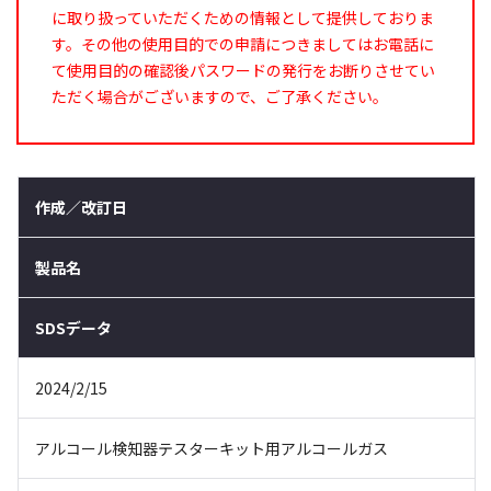
に取り扱っていただくための情報として提供しておりま
す。その他の使用目的での申請につきましてはお電話に
て使用目的の確認後パスワードの発行をお断りさせてい
ただく場合がございますので、ご了承ください。
作成／改訂日
製品名
SDSデータ
2024/2/15
アルコール検知器テスターキット用アルコールガス