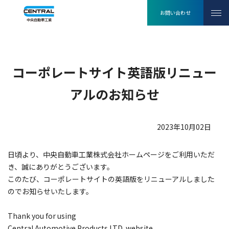
コーポレートサイト英語版
お問い合わせ
リニューアルのお知らせ
コーポレートサイト英語版リニュー
アルのお知らせ
2023年10月02日
日頃より、中央自動車工業株式会社ホームページをご利用いただ
き、誠にありがとうございます。
このたび、コーポレートサイトの英語版をリニューアルしました
のでお知らせいたします。
Thank you for using
Central Automotive Products LTD. website.