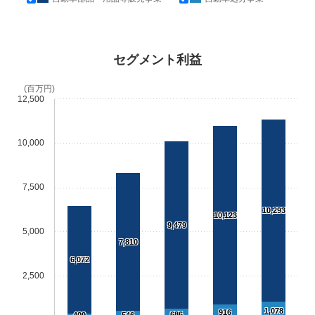
セグメント利益
(百万円)
12,500
10,000
7,500
10,293
10,123
9,479
5,000
7,810
6,072
2,500
1,078
916
686