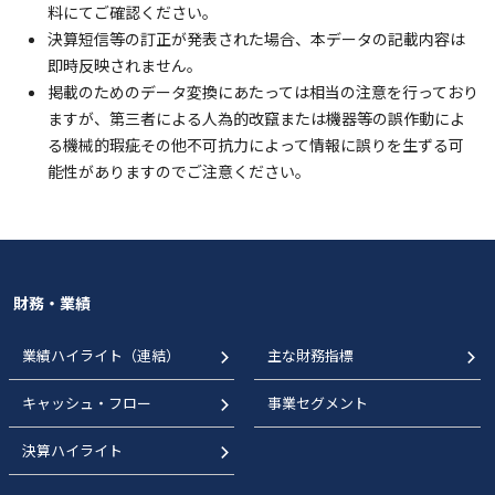
料にてご確認ください。
決算短信等の訂正が発表された場合、本データの記載内容は
即時反映されません。
掲載のためのデータ変換にあたっては相当の注意を行っており
ますが、第三者による人為的改竄または機器等の誤作動によ
る機械的瑕疵その他不可抗力によって情報に誤りを生ずる可
能性がありますのでご注意ください。
財務・業績
業績ハイライト（連結）
主な財務指標
キャッシュ・フロー
事業セグメント
決算ハイライト