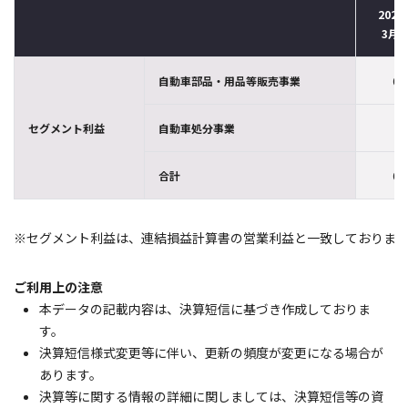
2022
3月
自動車部品・用品等販売事業
6,
セグメント利益
自動車処分事業
合計
6,
※セグメント利益は、連結損益計算書の営業利益と一致しておりま
ご利用上の注意
本データの記載内容は、決算短信に基づき作成しておりま
す。
決算短信様式変更等に伴い、更新の頻度が変更になる場合が
あります。
決算等に関する情報の詳細に関しましては、決算短信等の資