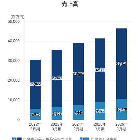
売上高
(百万円)
50,000
40,000
30,000
35,914
32,385
31,687
29,173
20,000
25,022
10,000
10,778
9,172
7,643
6,705
5,670
0
2022年
2023年
2024年
2025年
2026年
3月期
3月期
3月期
3月期
3月期
自動車部品・用品等販売事業
自動車処分事業