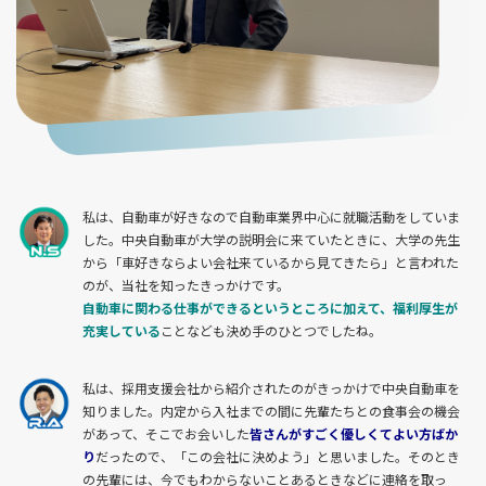
私は、自動車が好きなので自動車業界中心に就職活動をしていま
した。中央自動車が大学の説明会に来ていたときに、大学の先生
から「車好きならよい会社来ているから見てきたら」と言われた
のが、当社を知ったきっかけです。
自動車に関わる仕事ができるというところに加えて、福利厚生が
充実している
ことなども決め手のひとつでしたね。
私は、採用支援会社から紹介されたのがきっかけで中央自動車を
知りました。内定から入社までの間に先輩たちとの食事会の機会
があって、そこでお会いした
皆さんがすごく優しくてよい方ばか
り
だったので、「この会社に決めよう」と思いました。そのとき
の先輩には、今でもわからないことあるときなどに連絡を取っ