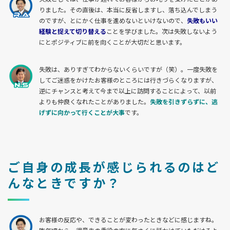
りました。その直後は、本当に反省しますし、落ち込んでしまう
のですが、とにかく仕事を進めないといけないので、
失敗もいい
経験と捉えて切り替える
ことを学びました。次は失敗しないよう
にとポジティブに前を向くことが大切だと思います。
失敗は、ありすぎてわからないくらいですが（笑）。一度失敗を
してご迷惑をかけたお客様のところには行きづらくなりますが、
逆にチャンスと考えて今まで以上に訪問することによって、以前
よりも仲良くなれたことがありました。
失敗を引きずらずに、逃
げずに向かって行くことが大事
です。
ご自身の成長が感じられるのはど
んなときですか？
お客様の反応や、できることが変わったときなどに感じますね。