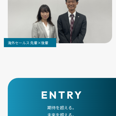
海外セールス 先輩×後輩
ENTRY
期待を超える。
未来を超える。