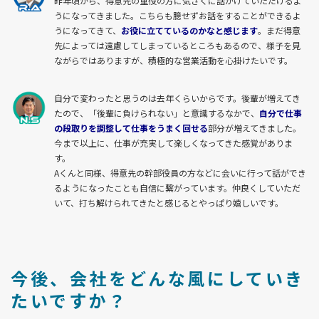
昨年頃から、得意先の重役の方に気さくに話かけていただけるよ
うになってきました。こちらも臆せずお話をすることができるよ
うになってきて、
お役に立てているのかなと感じます
。まだ得意
先によっては遠慮してしまっているところもあるので、様子を見
ながらではありますが、積極的な営業活動を心掛けたいです。
自分で変わったと思うのは去年くらいからです。後輩が増えてき
たので、「後輩に負けられない」と意識するなかで、
自分で仕事
の段取りを調整して仕事をうまく回せる
部分が増えてきました。
今まで以上に、仕事が充実して楽しくなってきた感覚がありま
す。
Aくんと同様、得意先の幹部役員の方などに会いに行って話ができ
るようになったことも自信に繋がっています。仲良くしていただ
いて、打ち解けられてきたと感じるとやっぱり嬉しいです。
今後、会社をどんな風にしていき
たいですか？