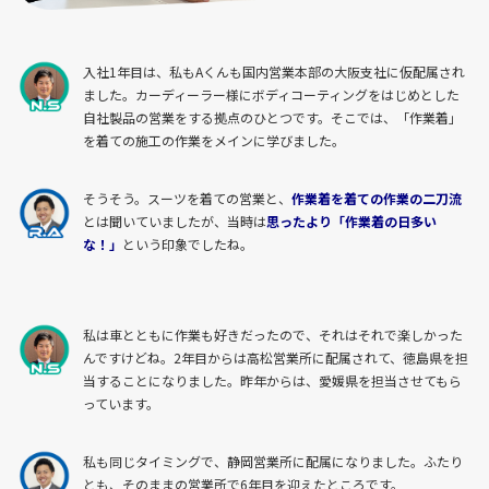
入社1年目は、私もAくんも国内営業本部の大阪支社に仮配属され
ました。カーディーラー様にボディコーティングをはじめとした
自社製品の営業をする拠点のひとつです。そこでは、「作業着」
を着ての施工の作業をメインに学びました。
そうそう。スーツを着ての営業と、
作業着を着ての作業の二刀流
とは聞いていましたが、当時は
思ったより「作業着の日多い
な！」
という印象でしたね。
私は車とともに作業も好きだったので、それはそれで楽しかった
んですけどね。2年目からは高松営業所に配属されて、徳島県を担
当することになりました。昨年からは、愛媛県を担当させてもら
っています。
私も同じタイミングで、静岡営業所に配属になりました。ふたり
とも、そのままの営業所で6年目を迎えたところです。