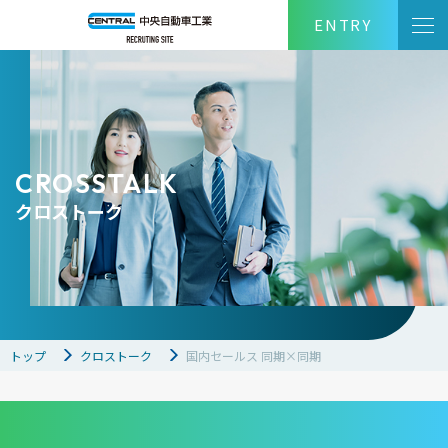
ENTRY
CROSSTALK
クロストーク
トップ
クロストーク
国内セールス 同期×同期