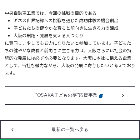
中央自動車工業では、今回の挑戦の目的である
ギネス世界記録への挑戦を通じた成功体験の機会創出
子どもたちの健やかな育ちと前向きに生きる力の醸成
大阪の飛躍・発展を支える人づくり
に賛同し、少しでもお力になりたいと参加しています。子どもた
ちの健やかな成長と前向きに生きる力は、大阪さらには社会の持
続的な発展には必ずや必要となります。大阪に本社に構える企業
として、当社も微力ながら、大阪の発展に寄与したいと考えており
ます。
“OSAKA子どもの夢”応援事業
最新の一覧へ戻る