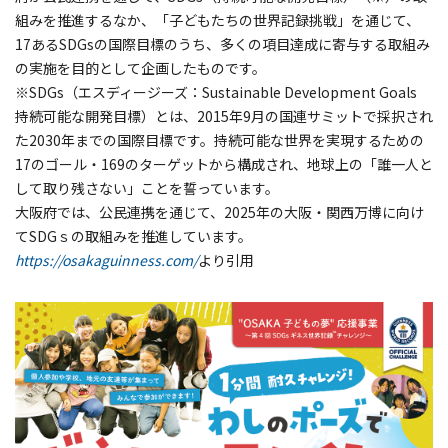
組みを推進するなか、「子どもたちの世界記録挑戦」を通じて、
17あるSDGsの国際目標のうち、多くの項目達成に寄与する取組み
の実施を目的として企画したものです。
※SDGs（エスディージーズ：Sustainable Development Goals
持続可能な開発目標）とは、2015年9月の国連サミットで採択され
た2030年までの国際目標です。持続可能な世界を実現するための
17のゴール・169のターゲットから構成され、地球上の「誰一人と
して取り残さない」ことを誓っています。
大阪府では、公民連携を通じて、2025年の大阪・関西万博に向け
てSDGｓの取組みを推進しています。
https://osakaguinness.com/
より引用