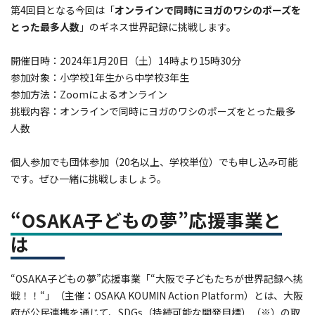
第4回目となる今回は「
オンラインで同時に
ヨガのワシのポーズを
とった最多人数
」のギネス世界記録に挑戦します。
開催日時：2024年1月20日（土）14時より15時30分
参加対象：小学校1年生から中学校3年生
参加方法：Zoomによるオンライン
挑戦内容：オンラインで同時にヨガのワシのポーズをとった最多
人数
個人参加でも団体参加（20名以上、学校単位）でも申し込み可能
です。ぜひ一緒に挑戦しましょう。
“OSAKA子どもの夢”応援事業と
は
“OSAKA子どもの夢”応援事業「“大阪で子どもたちが世界記録へ挑
戦！！“」（主催：OSAKA KOUMIN Action Platform）とは、大阪
府が公民連携を通じて、SDGs（持続可能な開発目標）（※）の取