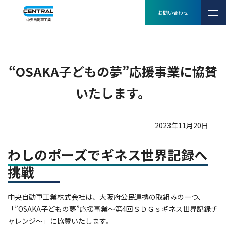
“OSAKA子どもの夢”応援
お問い合わせ
事業に協賛いたします。
“OSAKA子どもの夢”応援事業に協賛
いたします。
2023年11月20日
わしのポーズでギネス世界記録へ
挑戦
中央自動車工業株式会社は、大阪府公民連携の取組みの一つ、
「”OSAKA子どもの夢”応援事業～第4回ＳＤＧｓギネス世界記録チ
ャレンジ～」に協賛いたします。