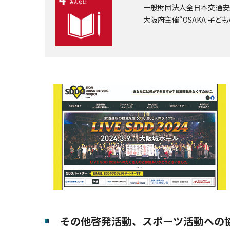
一般財団法人全日本交通安
大阪府主催“OSAKA 子
その他啓発活動、スポーツ活動への