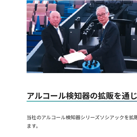
アルコール検知器の拡販を通
当社のアルコール検知器シリーズソシアックを拡
ます。