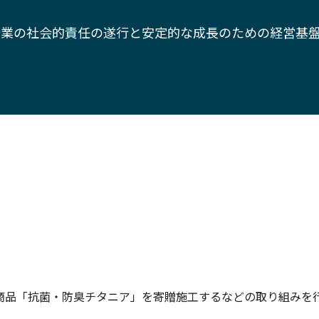
業の社会的責任の遂行と安定的な成長のための経営基
商品「抗菌・防臭チタニア」を寄贈施工するなどの取り組みを