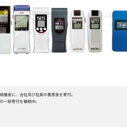
成基金に、会社及び社員の善意金を寄付。
の一部寄付を継続中。