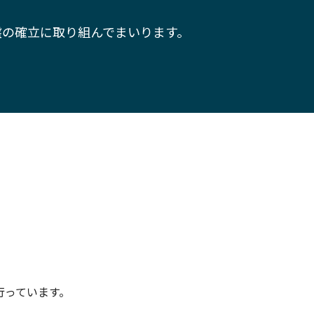
盤の確立に取り組んでまいります。
行っています。