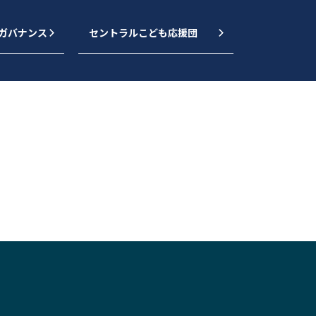
｜ガバナンス
セントラルこども応援団