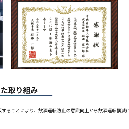
じた取り組み
販することにより、飲酒運転防止の意識向上から飲酒運転撲滅