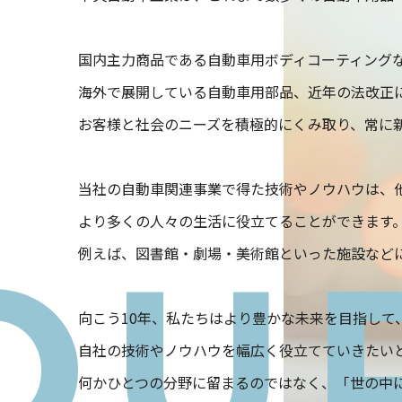
国内主力商品である自動車用ボディコーティング
海外で展開している自動車用部品、近年の法改正
お客様と社会のニーズを積極的にくみ取り、常に
当社の自動車関連事業で得た技術やノウハウは、
より多くの人々の生活に役立てることができます
OU
例えば、図書館・劇場・美術館といった施設など
向こう10年、私たちはより豊かな未来を目指して
自社の技術やノウハウを幅広く役立てていきたい
何かひとつの分野に留まるのではなく、「世の中