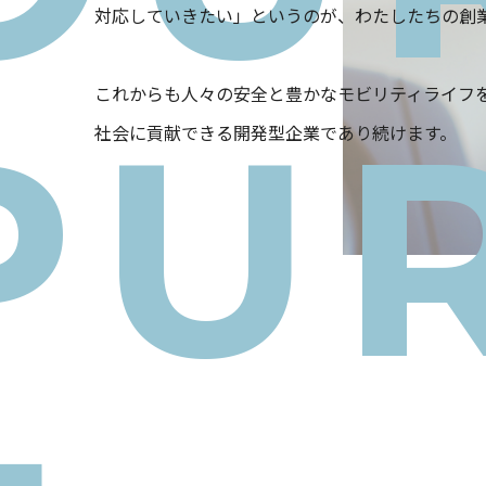
対応していきたい」というのが、わたしたちの創
これからも人々の安全と豊かなモビリティライフ
PU
社会に貢献できる開発型企業であり続けます。