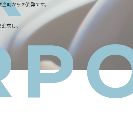
業当時からの姿勢です。
を追求し、
RP