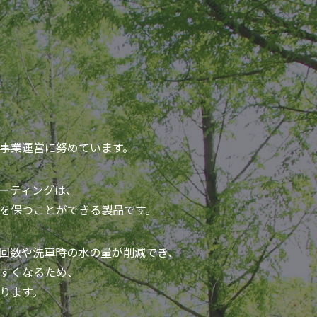
事業運営に努めています。
ーティングは、
を保つことができる製品です。
回数や洗車時の水の量が削減でき、
すくなるため、
ります。