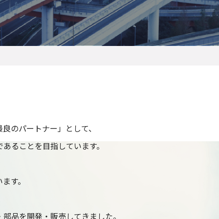
OUR PURPOSE
未来のモビリティ社会における最良のパートナー
最良のパートナー」として、
であることを目指しています。
います。
・部品を開発・販売してきました。