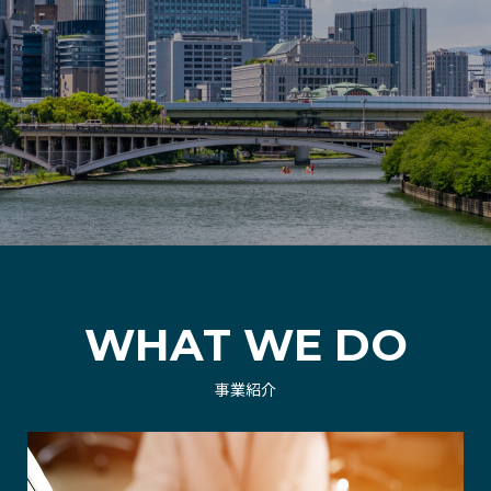
WHAT WE DO
事業紹介