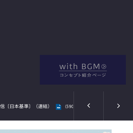
2026年08月05日
QUI
）