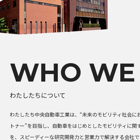
2026年03月05
2026年07月10
2025年11月25
2026年07月01
WHO WE
わたしたちについて
わたしたち中央自動車工業は、“未来のモビリティ社会に
トナー”を目指し、自動車をはじめとしたモビリティに関
を、スピーディーな研究開発力と営業力で解決する会社で