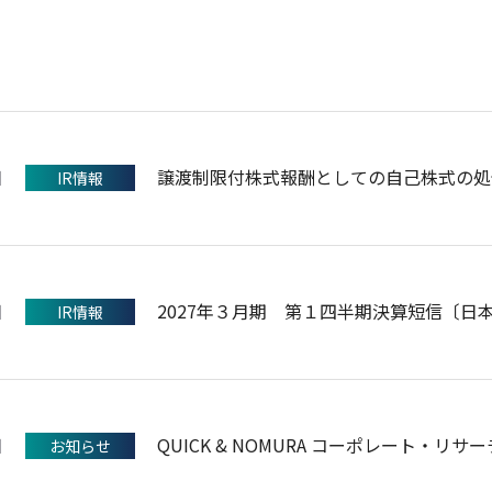
日
譲渡制限付株式報酬としての自己株式の処
IR情報
日
2027年３月期 第１四半期決算短信〔日
IR情報
日
QUICK & NOMURA コーポレート
お知らせ