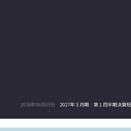
年３月期 第１四半期決算短信〔日本基準〕（連結）
（590KB