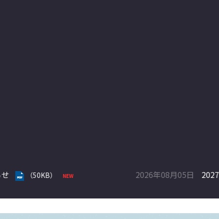
年３月期 第１四半期決算短信〔日本基準〕（連結）
（590KB