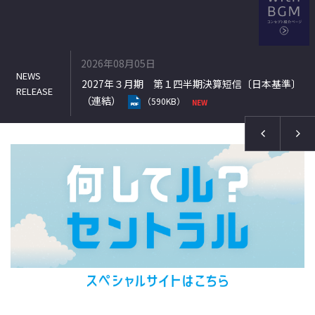
2026年08月05日
式の処分の払込
2027年３月期 第１四半期決算短信〔日本基準〕
（連結）
（590KB）