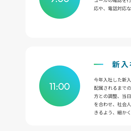
応や、電話対応な
新入
今年入社した新
11:00
配属されるまでの
方との調整、当
を合わせ、社会
きるよう、細か