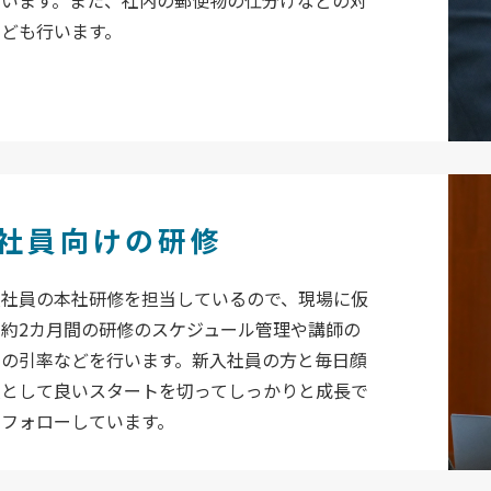
ども行います。
社員向けの研修
入社員の本社研修を担当しているので、現場に仮
約2カ月間の研修のスケジュール管理や講師の
日の引率などを行います。新入社員の方と毎日顔
人として良いスタートを切ってしっかりと成長で
くフォローしています。