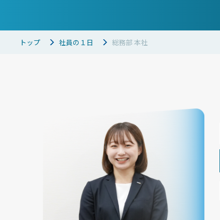
トップ
社員の１日
総務部 本社