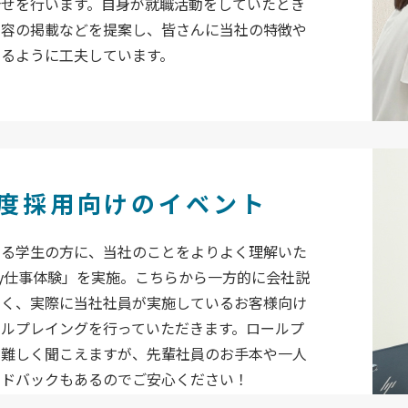
合せを行います。自身が就職活動をしていたとき
内容の掲載などを提案し、皆さんに当社の特徴や
わるように工夫しています。
度採用向けのイベント
いる学生の方に、当社のことをよりよく理解いた
ay仕事体験」を実施。こちらから一方的に会社説
なく、実際に当社社員が実施しているお客様向け
ールプレイングを行っていただきます。ロールプ
と難しく聞こえますが、先輩社員のお手本や一人
ードバックもあるのでご安心ください！