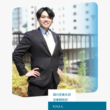
国内営業本部
営業開発部
K.Hさん