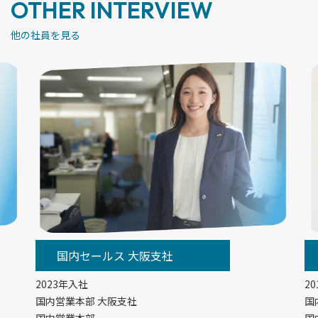
OTHER INTERVIEW
他の社員を見る
国内セールス 大阪支社
2023年入社
2
国内営業本部 大阪支社
国