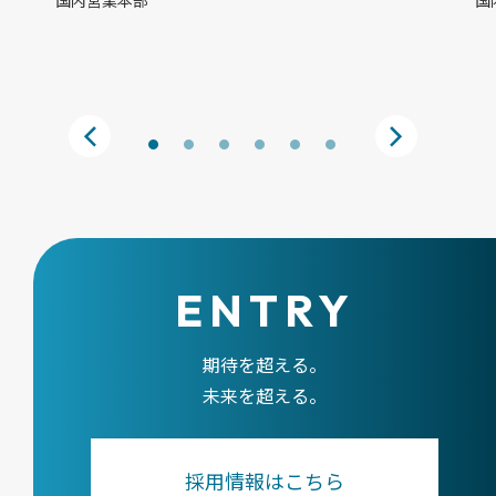
国内営業本部
国
ENTRY
期待を超える。
未来を超える。
採用情報はこちら