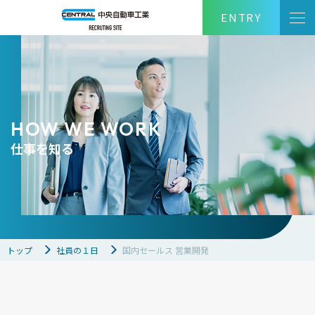
ENTRY
HOW WE WORK
仕事を知る
トップ
社員の１日
国内セールス 営業開発